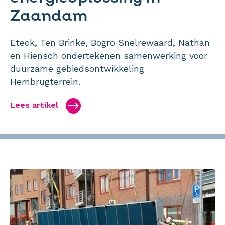
Zaandam
Eteck, Ten Brinke, Bogro Snelrewaard, Nathan
en Hiensch ondertekenen samenwerking voor
duurzame gebiedsontwikkeling
Hembrugterrein.
Lees artikel