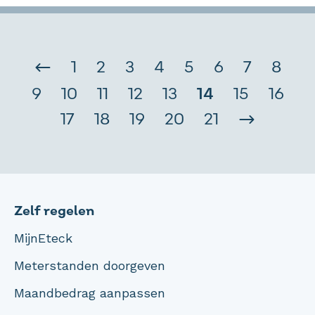
1
2
3
4
5
6
7
8
9
10
11
12
13
14
15
16
17
18
19
20
21
Zelf regelen
MijnEteck
Meterstanden doorgeven
Maandbedrag aanpassen