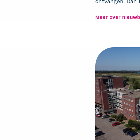
ontvangen. Dan h
Meer over nieuw