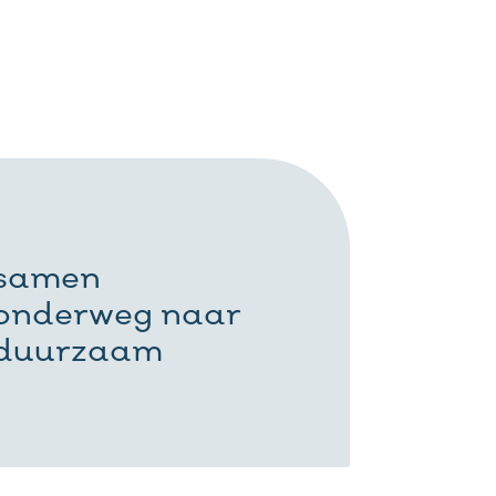
samen
onderweg naar
duurzaam