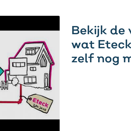
Bekijk de 
wat Eteck
zelf nog 