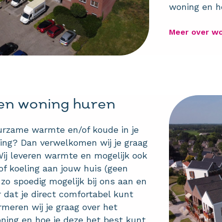
woning en ho
Meer over wo
en woning huren
urzame warmte en/of koude in je
ng? Dan verwelkomen wij je graag
Wij leveren warmte en mogelijk ook
f koeling aan jouw huis (geen
 zo spoedig mogelijk bij ons aan en
r dat je direct comfortabel kunt
meren wij je graag over het
oning en hoe je deze het best kunt