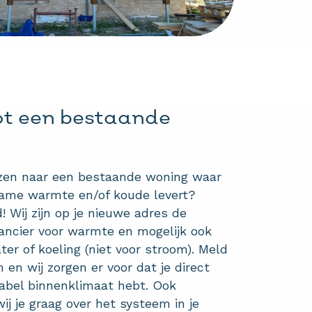
pt een bestaande
izen naar een bestaande woning waar
ame warmte en/of koude levert?
d! Wij zijn op je nieuwe adres de
ancier voor warmte en mogelijk ook
r of koeling (niet voor stroom). Meld
n en wij zorgen er voor dat je direct
abel binnenklimaat hebt. Ook
ij je graag over het systeem in je