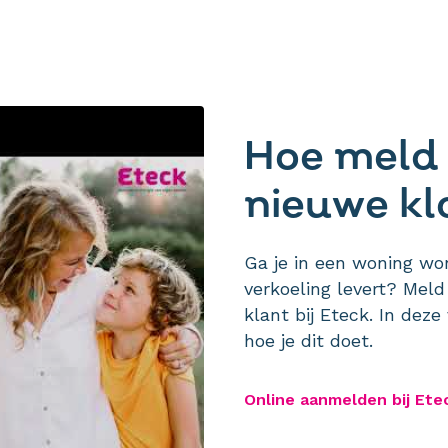
Hoe meld 
nieuwe kl
Ga je in een woning w
verkoeling levert? Meld
klant bij Eteck. In deze
hoe je dit doet.
Online aanmelden bij Ete