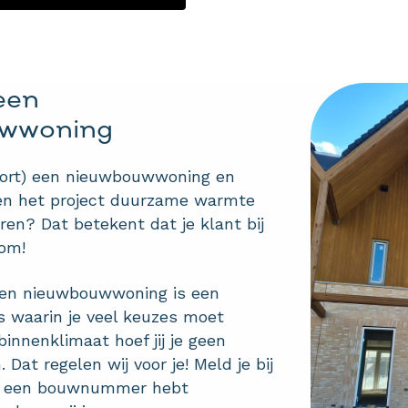
een
wwoning
kort) een nieuwbouwwoning en
en het project duurzame warmte
ren? Dat betekent dat je klant bij
om!
een nieuwbouwwoning is een
 waarin je veel keuzes moet
nnenklimaat hoef jij je geen
Dat regelen wij voor je! Meld je bij
je een bouwnummer hebt