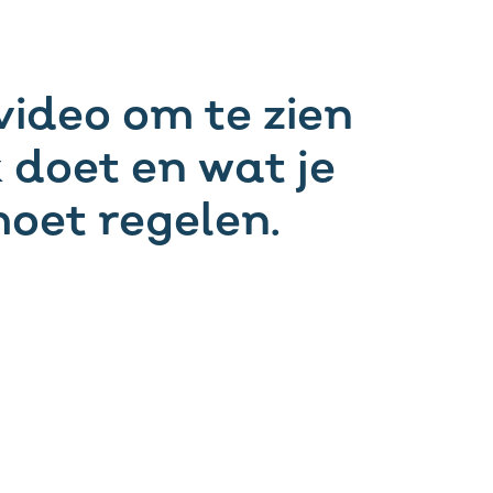
video om te zien
 doet en wat je
moet regelen.