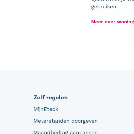
gebruiken.
Meer over woning
Zelf regelen
MijnEteck
Meterstanden doorgeven
Maandbedrag aanpassen