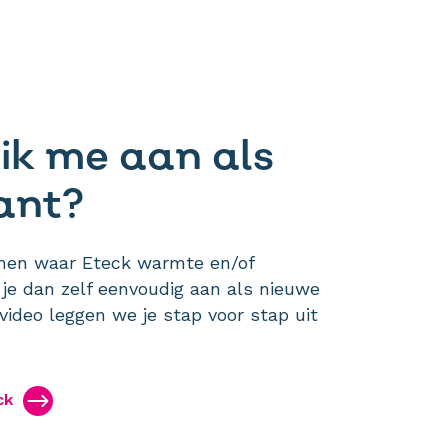
ik me aan als
ant?
onen waar Eteck warmte en/of
 je dan zelf eenvoudig aan als nieuwe
 video leggen we je stap voor stap uit
ck