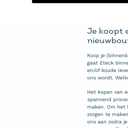
Je koopt 
nieuwbou
Koop je (binnen
gaat Eteck binn
en/of koude leve
ons wordt. Welk
Het kopen van 
spannend proces
maken. Om het bi
zorgen te maken. 
ons aan zodra 