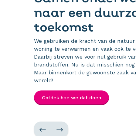
naar een duur
toekomst
We gebruiken de kracht van de natuu
woning te verwarmen en vaak ook te v
Daarbij streven we voor nul gebruik van
brandstoffen. Nu is dat misschien nog 
Maar binnenkort de gewoonste zaak v
wereld!
Ontdek hoe we dat doen
Vorige
Volgende
slide
slide