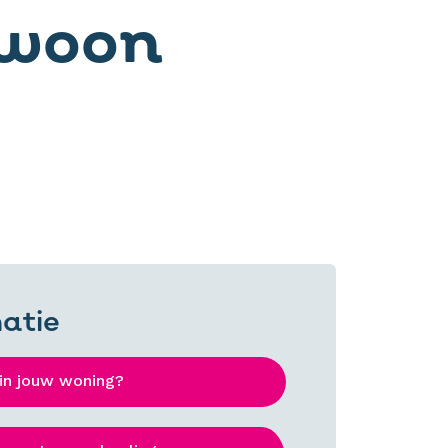
ewoon
atie
in jouw woning?