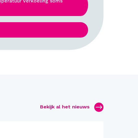
peratuur verkoeling soms
Bekijk al het nieuws