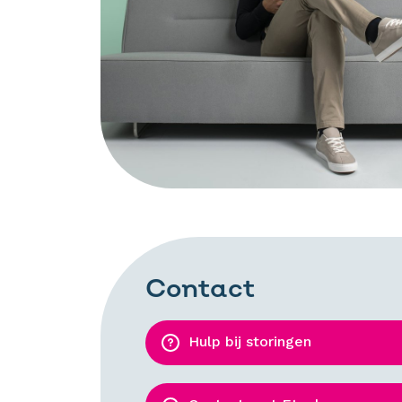
Contact
Hulp bij storingen