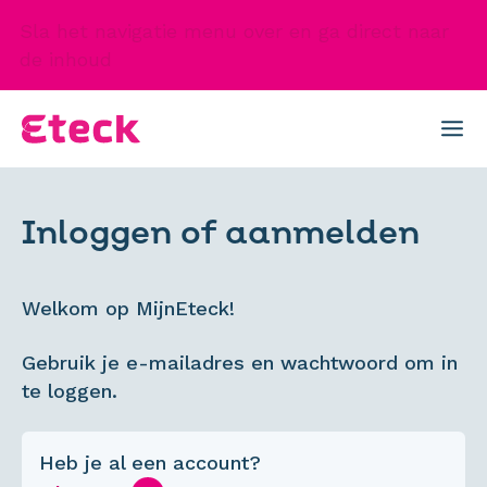
Sla het navigatie menu over en ga direct naar
de inhoud
Inloggen of aanmelden
Welkom op MijnEteck!
Gebruik je e-mailadres en wachtwoord om in
te loggen.
Heb je al een account?