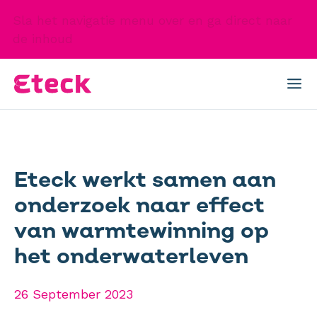
Sla het navigatie menu over en ga direct naar
de inhoud
Eteck werkt samen aan
onderzoek naar effect
van warmtewinning op
het onderwaterleven
26 September 2023