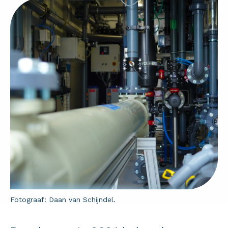
Fotograaf: Daan van Schijndel.