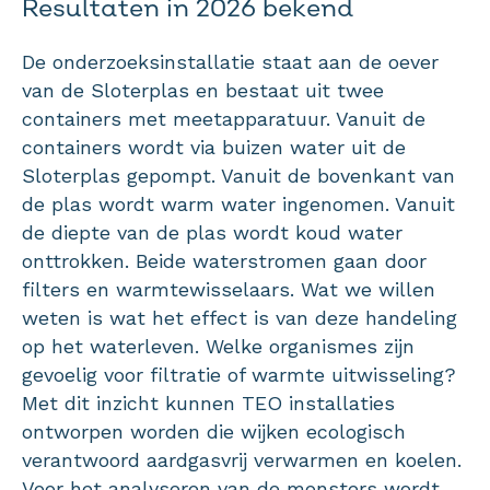
Resultaten in 2026 bekend
De onderzoeksinstallatie staat aan de oever
van de Sloterplas en bestaat uit twee
containers met meetapparatuur. Vanuit de
containers wordt via buizen water uit de
Sloterplas gepompt. Vanuit de bovenkant van
de plas wordt warm water ingenomen. Vanuit
de diepte van de plas wordt koud water
onttrokken. Beide waterstromen gaan door
filters en warmtewisselaars. Wat we willen
weten is wat het effect is van deze handeling
op het waterleven. Welke organismes zijn
gevoelig voor filtratie of warmte uitwisseling?
Met dit inzicht kunnen TEO installaties
ontworpen worden die wijken ecologisch
verantwoord aardgasvrij verwarmen en koelen.
Voor het analyseren van de monsters wordt