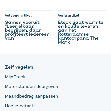
Volgend artikel
Vorig artikel
Samen vooruit:
Eteck gaat warmte
“Leer elkaar
en koude leveren
begrijpen, daar
aan het
profiteert iedereen
Rotterdamse
van”
kantoorpand The
Mark
Zelf regelen
MijnEteck
Meterstanden doorgeven
Maandbedrag aanpassen
Hoe je betaalt