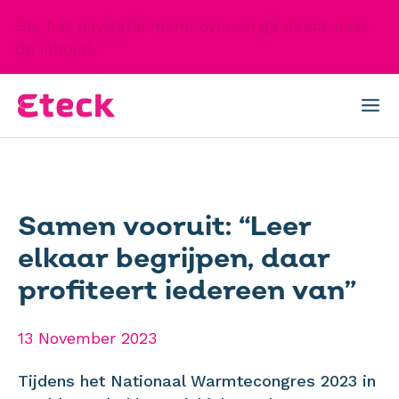
Sla het navigatie menu over en ga direct naar
de inhoud
Samen vooruit: “Leer
elkaar begrijpen, daar
profiteert iedereen van”
13 November 2023
Tijdens het Nationaal Warmtecongres 2023 in