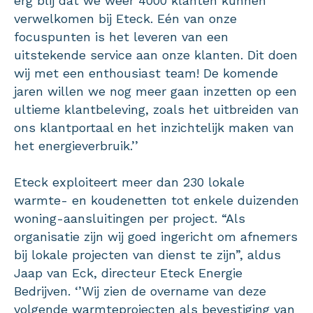
erg blij dat we weer 4000 klanten kunnen
verwelkomen bij Eteck. Eén van onze
focuspunten is het leveren van een
uitstekende service aan onze klanten. Dit doen
wij met een enthousiast team! De komende
jaren willen we nog meer gaan inzetten op een
ultieme klantbeleving, zoals het uitbreiden van
ons klantportaal en het inzichtelijk maken van
het energieverbruik.’’
Eteck exploiteert meer dan 230 lokale
warmte- en koudenetten tot enkele duizenden
woning-aansluitingen per project. “Als
organisatie zijn wij goed ingericht om afnemers
bij lokale projecten van dienst te zijn”, aldus
Jaap van Eck, directeur Eteck Energie
Bedrijven. ‘’Wij zien de overname van deze
volgende warmteprojecten als bevestiging van