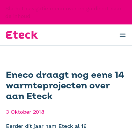
Sla het navigatie menu over en ga direct naar
de inhoud
Eneco draagt nog eens 14
warmteprojecten over
aan Eteck
3 Oktober 2018
Eerder dit jaar nam Eteck al 16