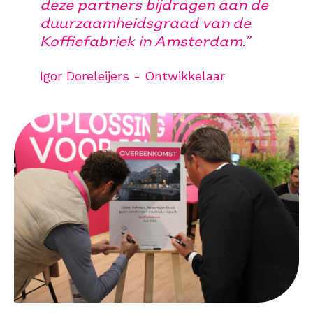
deze partners bijdragen aan de
duurzaamheidsgraad van de
Koffiefabriek in Amsterdam.”
Igor Doreleijers - Ontwikkelaar