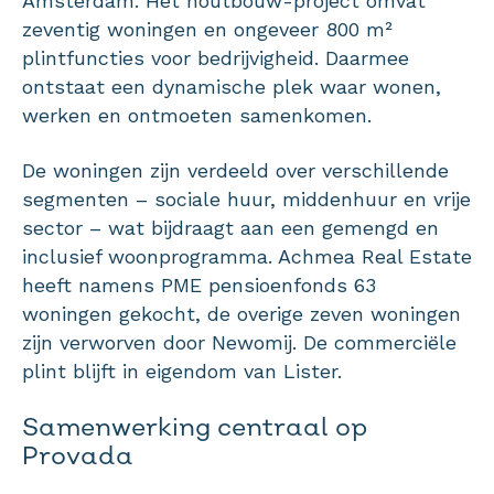
Amsterdam. Het houtbouw-project omvat
zeventig woningen en ongeveer 800 m²
plintfuncties voor bedrijvigheid. Daarmee
ontstaat een dynamische plek waar wonen,
werken en ontmoeten samenkomen.
De woningen zijn verdeeld over verschillende
segmenten – sociale huur, middenhuur en vrije
sector – wat bijdraagt aan een gemengd en
inclusief woonprogramma. Achmea Real Estate
heeft namens PME pensioenfonds 63
woningen gekocht, de overige zeven woningen
zijn verworven door Newomij. De commerciële
plint blijft in eigendom van Lister.
Samenwerking centraal op
Provada